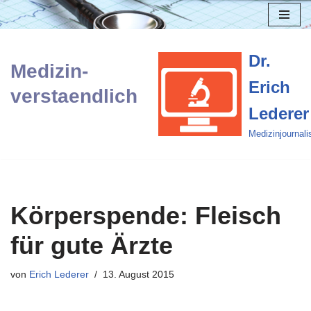
Zum
Inhalt
Dr.
Medizin-
springen
Erich
verstaendlich
Lederer
Medizinjournali
Körperspende: Fleisch
für gute Ärzte
von
Erich Lederer
13. August 2015