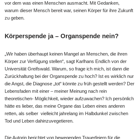
vor dem was einen Menschen ausmacht. Mit Gedanken,
warum dieser Mensch bereit war, seinen Körper für ihre Zukunft
zu geben.
Körperspende ja – Organspende nein?
„Wir haben überhaupt keinen Mangel an Menschen, die ihren
Körper zur Verfügung stellen“, sagt Karlhans Endlich von der
Universität Greifswald. Warum, so frage ich mich, ist dann die
Zurückhaltung bei der Organspende zu hoch? Ist es wirklich nur
die Angst, die Diagnose „tot“ könnte zu früh gestellt werden? Der
Lebensfaden mit einer – meiner Meinung nach rein
theoretischen- Möglichkeit, wieder aufzuwachen? Ich persönlich
hätte es lieber, das meine Organe das Leben eines anderen
retten, als selber vielleicht jahrelang im Halbdunkel zwischen
Tod und Leben dahinzuvegetieren.
Die Autorin berichtet von bewegenden Trauerfeiern für die