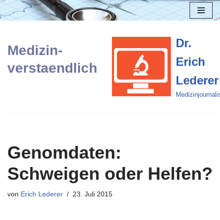
Zum
Inhalt
Dr.
Medizin-
springen
Erich
verstaendlich
Lederer
Medizinjournali
Genomdaten:
Schweigen oder Helfen?
von
Erich Lederer
23. Juli 2015