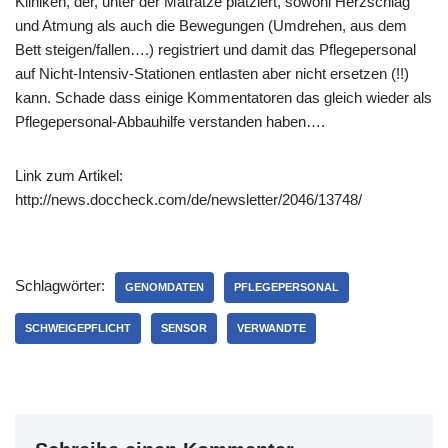
Kliniken, der, unter der Matratze platziert, sowohl Herzschlag
und Atmung als auch die Bewegungen (Umdrehen, aus dem
Bett steigen/fallen….) registriert und damit das Pflegepersonal
auf Nicht-Intensiv-Stationen entlasten aber nicht ersetzen (!!)
kann. Schade dass einige Kommentatoren das gleich wieder als
Pflegepersonal-Abbauhilfe verstanden haben….
Link zum Artikel:
http://news.doccheck.com/de/newsletter/2046/13748/
Schlagwörter:
GENOMDATEN
PFLEGEPERSONAL
SCHWEIGEPFLICHT
SENSOR
VERWANDTE