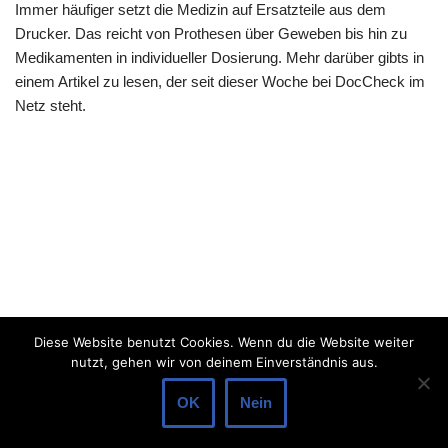
Immer häufiger setzt die Medizin auf Ersatzteile aus dem
Drucker. Das reicht von Prothesen über Geweben bis hin zu
Medikamenten in individueller Dosierung. Mehr darüber gibts in
einem Artikel zu lesen, der seit dieser Woche bei DocCheck im
Netz steht.
Diese Website benutzt Cookies. Wenn du die Website weiter
nutzt, gehen wir von deinem Einverständnis aus.
OK
Nein
Neve
| Präsentiert von
WordPress