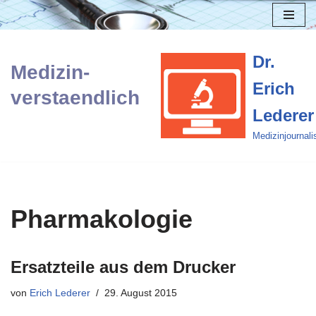
Zum
Inhalt
Dr.
Medizin-
springen
Erich
verstaendlich
Lederer
Medizinjournali
Pharmakologie
Ersatzteile aus dem Drucker
von
Erich Lederer
29. August 2015