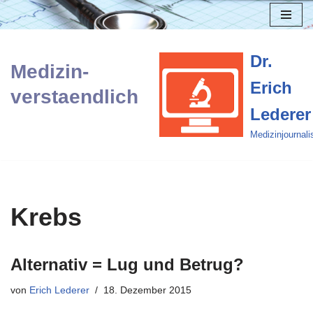
Zum
Inhalt
Dr.
Medizin-
springen
Erich
verstaendlich
Lederer
Medizinjournali
Krebs
Alternativ = Lug und Betrug?
von
Erich Lederer
18. Dezember 2015