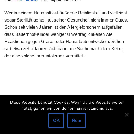
von
Erich Lederer
4. September 2015
Wer in seinem Haushalt auf äußerste Reinlichkeit und vielleicht
sogar Sterilität achtet, tut seiner Gesundheit nicht immer Gutes.
Schon seit vielen Jahren ist den Allergieforschern aufgefallen,
dass Bauernhof-Kinder weniger Unverträglichkeiten wie
Reaktionen gegen Gräser oder Hausstaub entwickeln. Schon
seit etwa zehn Jahren läuft daher die Suche nach dem Keim,
der eine solche Immuntoleranz vermittelt.
Diese Website benutzt Cookies. Wenn du die Website weiter
nutzt, gehen wir von deinem Einverständnis aus.
OK
Nein
Neve
| Präsentiert von
WordPress