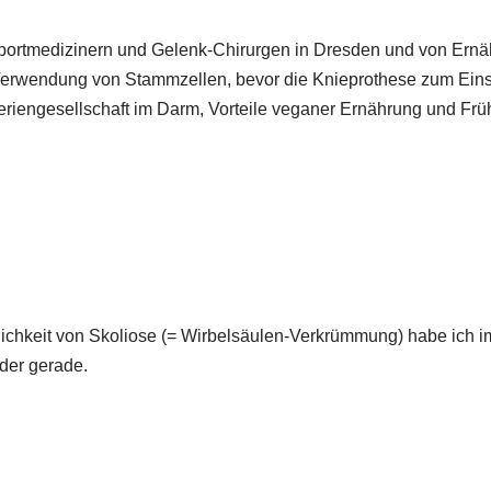
Sportmedizinern und Gelenk-Chirurgen in Dresden und von Ernä
 Verwendung von Stammzellen, bevor die Knieprothese zum Ein
riengesellschaft im Darm, Vorteile veganer Ernährung und Früh
ichkeit von Skoliose (= Wirbelsäulen-Verkrümmung) habe ich i
der gerade.