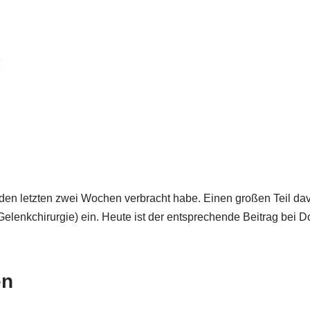
n den letzten zwei Wochen verbracht habe. Einen großen Teil 
Gelenkchirurgie) ein. Heute ist der entsprechende Beitrag bei
en