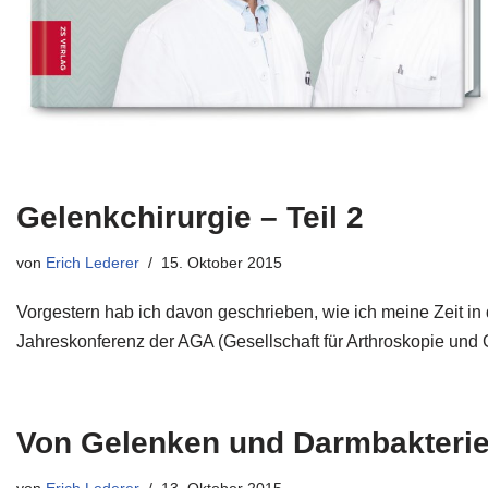
Gelenkchirurgie – Teil 2
von
Erich Lederer
15. Oktober 2015
Vorgestern hab ich davon geschrieben, wie ich meine Zeit i
Jahreskonferenz der AGA (Gesellschaft für Arthroskopie und 
Von Gelenken und Darmbakteri
von
Erich Lederer
13. Oktober 2015